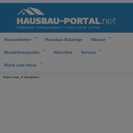
Hausanbieter
Hausbau Kataloge
Häuser
Musterhausparks
Aktuelles
Service
Rund ums Haus
Keine news_id übergeben.