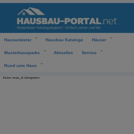
Hausanbieter
Hausbau Kataloge
Häuser
Musterhausparks
Aktuelles
Service
Rund ums Haus
Keine news_id übergeben.