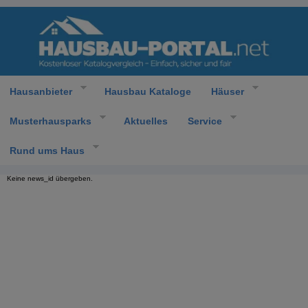
Hausanbieter
Hausbau Kataloge
Häuser
Musterhausparks
Aktuelles
Service
Rund ums Haus
Keine news_id übergeben.