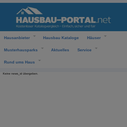
Hausanbieter
Hausbau Kataloge
Häuser
Musterhausparks
Aktuelles
Service
Rund ums Haus
Keine news_id übergeben.