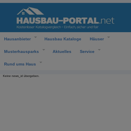
Hausanbieter
Hausbau Kataloge
Häuser
Musterhausparks
Aktuelles
Service
Rund ums Haus
Keine news_id übergeben.