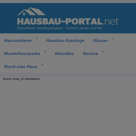
Hausanbieter
Hausbau Kataloge
Häuser
Musterhausparks
Aktuelles
Service
Rund ums Haus
Keine news_id übergeben.