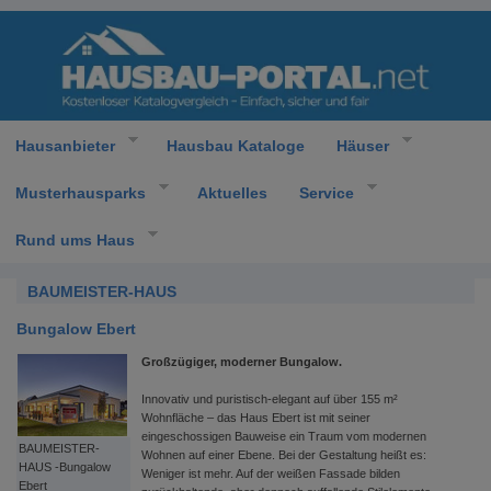
Hausanbieter
Hausbau Kataloge
Häuser
Musterhausparks
Aktuelles
Service
Rund ums Haus
BAUMEISTER-HAUS
Bungalow Ebert
Großzügiger, moderner Bungalow.
Innovativ und puristisch-elegant auf über 155 m²
Wohnfläche – das Haus Ebert ist mit seiner
eingeschossigen Bauweise ein Traum vom modernen
BAUMEISTER-
Wohnen auf einer Ebene. Bei der Gestaltung heißt es:
HAUS -Bungalow
Weniger ist mehr. Auf der weißen Fassade bilden
Ebert