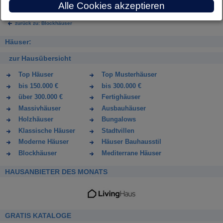
Die Blockbohle bleibt formstabil
Alle Cookies akzeptieren
zurück zu: Blockhäuser
Häuser:
zur Hausübersicht
Top Häuser
Top Musterhäuser
bis 150.000 €
bis 300.000 €
über 300.000 €
Fertighäuser
Massivhäuser
Ausbauhäuser
Holzhäuser
Bungalows
Klassische Häuser
Stadtvillen
Moderne Häuser
Häuser Bauhausstil
Blockhäuser
Mediterrane Häuser
HAUSANBIETER DES MONATS
GRATIS KATALOGE