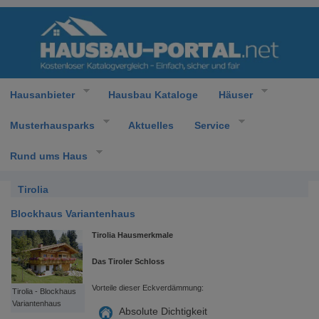
Hausanbieter
Hausbau Kataloge
Häuser
Musterhausparks
Aktuelles
Service
Rund ums Haus
Tirolia
Blockhaus Variantenhaus
Tirolia Hausmerkmale
Das Tiroler Schloss
Vorteile dieser Eckverdämmung:
Tirolia - Blockhaus
Variantenhaus
Absolute Dichtigkeit