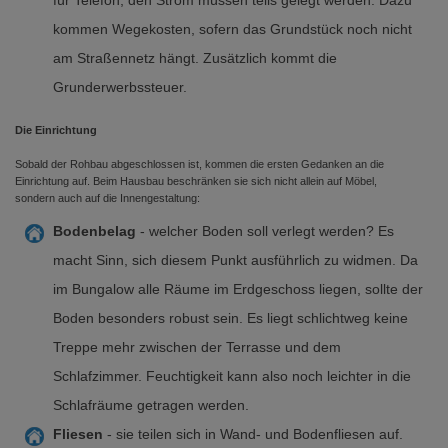
für Telefon, den Strom müssen teils gelegt werden. Dazu
kommen Wegekosten, sofern das Grundstück noch nicht
am Straßennetz hängt. Zusätzlich kommt die
Grunderwerbssteuer.
Die Einrichtung
Sobald der Rohbau abgeschlossen ist, kommen die ersten Gedanken an die
Einrichtung auf. Beim Hausbau beschränken sie sich nicht allein auf Möbel,
sondern auch auf die Innengestaltung:
Bodenbelag
- welcher Boden soll verlegt werden? Es
macht Sinn, sich diesem Punkt ausführlich zu widmen. Da
im Bungalow alle Räume im Erdgeschoss liegen, sollte der
Boden besonders robust sein. Es liegt schlichtweg keine
Treppe mehr zwischen der Terrasse und dem
Schlafzimmer. Feuchtigkeit kann also noch leichter in die
Schlafräume getragen werden.
Fliesen
- sie teilen sich in Wand- und Bodenfliesen auf.