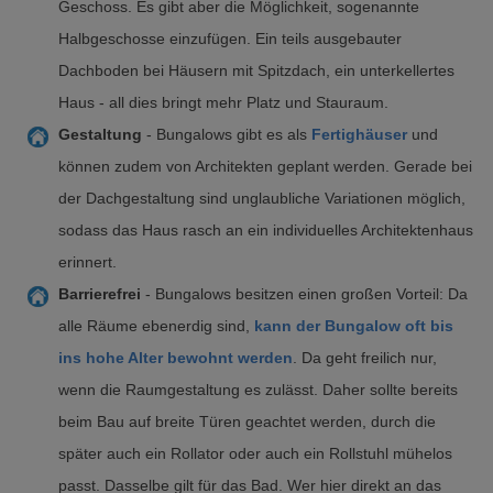
Geschoss. Es gibt aber die Möglichkeit, sogenannte
Halbgeschosse einzufügen. Ein teils ausgebauter
Dachboden bei Häusern mit Spitzdach, ein unterkellertes
Haus - all dies bringt mehr Platz und Stauraum.
Gestaltung
- Bungalows gibt es als
Fertighäuser
und
können zudem von Architekten geplant werden. Gerade bei
der Dachgestaltung sind unglaubliche Variationen möglich,
sodass das Haus rasch an ein individuelles Architektenhaus
erinnert.
Barrierefrei
- Bungalows besitzen einen großen Vorteil: Da
alle Räume ebenerdig sind,
kann der Bungalow oft bis
ins hohe Alter bewohnt werden
. Da geht freilich nur,
wenn die Raumgestaltung es zulässt. Daher sollte bereits
beim Bau auf breite Türen geachtet werden, durch die
später auch ein Rollator oder auch ein Rollstuhl mühelos
passt. Dasselbe gilt für das Bad. Wer hier direkt an das