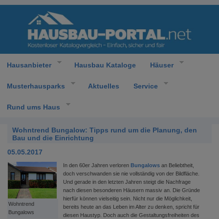
Hausanbieter
Hausbau Kataloge
Häuser
Musterhausparks
Aktuelles
Service
Rund ums Haus
Wohntrend Bungalow: Tipps rund um die Planung, den
Bau und die Einrichtung
05.05.2017
In den 60er Jahren verloren
Bungalows
an Beliebtheit,
doch verschwanden sie nie vollständig von der Bildfläche.
Und gerade in den letzten Jahren steigt die Nachfrage
nach diesen besonderen Häusern massiv an. Die Gründe
hierfür können vielseitig sein. Nicht nur die Möglichkeit,
Wohntrend
bereits heute an das Leben im Alter zu denken, spricht für
Bungalows
diesen Haustyp. Doch auch die Gestaltungsfreiheiten des