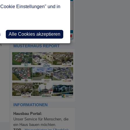
"Cookie Einstellungen" und in
n
s
Alle Cookies akzeptieren
n
MUSTERHAUS REPORT
INFORMATIONEN
Hausbau Portal:
Unser Service für Menschen, die
ein Haus bauen möchten.