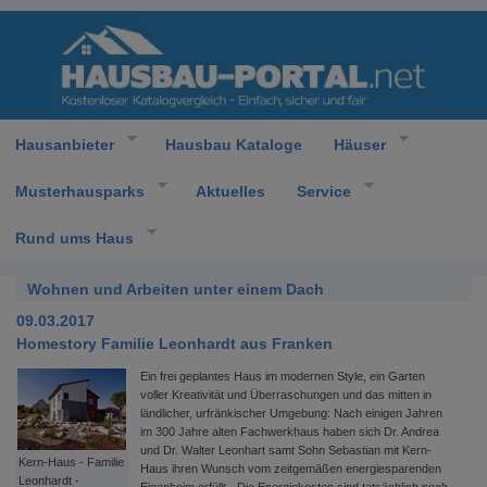
Hausanbieter
Hausbau Kataloge
Häuser
Musterhausparks
Aktuelles
Service
Rund ums Haus
Wohnen und Arbeiten unter einem Dach
09.03.2017
Homestory Familie Leonhardt aus Franken
Ein frei geplantes Haus im modernen Style, ein Garten
voller Kreativität und Überraschungen und das mitten in
ländlicher, urfränkischer Umgebung: Nach einigen Jahren
im 300 Jahre alten Fachwerkhaus haben sich Dr. Andrea
und Dr. Walter Leonhart samt Sohn Sebastian mit Kern-
Kern-Haus - Familie
Haus ihren Wunsch vom zeitgemäßen energiesparenden
Leonhardt -