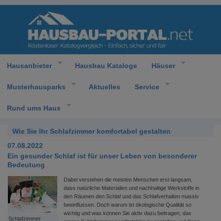
Hausanbieter
Hausbau Kataloge
Häuser
Musterhausparks
Aktuelles
Service
Rund ums Haus
Wie Sie Ihr Schlafzimmer komfortabel gestalten
07.08.2022
Ein gesunder Schlaf ist für unser Leben von besonderer
Bedeutung
Dabei verstehen die meisten Menschen erst langsam,
dass natürliche Materialien und nachhaltige Werkstoffe in
den Räumen den Schlaf und das Schlafverhalten massiv
beeinflussen. Doch warum ist ökologische Qualität so
wichtig und was können Sie aktiv dazu beitragen, das
Schlafzimmer