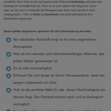
vorteilhaft. Denn Holz ist als nachwachsender Rohstoff
nachhaltig
und weist eine
ökologische Verträglichkeit auf. Doch es ist auch optisch ein Hingucker. Denn
egal, ob mit Lasur in Holzoptik wie Mahagoni oder Eiche oder lackiert in Ihrer
Lieblingsfarbe – Holz ist
leicht zu bearbeiten
und damit individuell an Ihre
Bedürfnisse anpassbar.
Diese starken Argumente sprechen für eine Überdachung aus Holz:
Als natürlicher Rohstoff sorgt es für eine angenehme
Atmosphäre.
Holz ist ein robustes und widerstandsfähiges Material, das
jedem Wetter gewachsen ist.
Es ist sehr erschwinglich.
Erfreuen Sie sich lange an Ihrem Terrassendach, dank der
langen Lebenszeit von Holz.
Holz ist die perfekte Wahl für alle, denen Nachhaltigkeit am
Herzen liegt. Der Rohstoff wächst nach und ist ökologisch
verträglich.