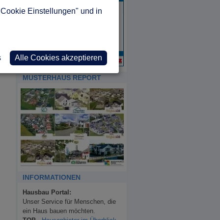
"Cookie Einstellungen" und in
s
Alle Cookies akzeptieren
MUSTERHAUS REPORT
INFORMATIONEN
Hausbau Portal:
Unser Service für Menschen, die
ein Haus bauen möchten.