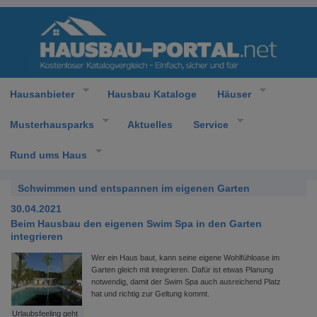
Hausanbieter
Hausbau Kataloge
Häuser
Musterhausparks
Aktuelles
Service
Rund ums Haus
Schwimmen und entspannen im eigenen Garten
30.04.2021
Beim Hausbau den eigenen Swim Spa in den Garten
integrieren
Wer ein Haus baut, kann seine eigene Wohlfühloase im
Garten gleich mit integrieren. Dafür ist etwas Planung
notwendig, damit der Swim Spa auch ausreichend Platz
hat und richtig zur Geltung kommt.
Urlaubsfeeling geht