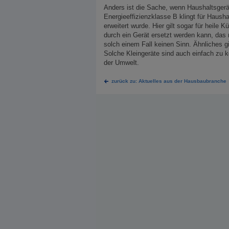
Anders ist die Sache, wenn Haushaltsger
Energieeffizienzklasse B klingt für Hausha
erweitert wurde. Hier gilt sogar für heile 
durch ein Gerät ersetzt werden kann, das 
solch einem Fall keinen Sinn. Ähnliches g
Solche Kleingeräte sind auch einfach zu ko
der Umwelt.
zurück zu: Aktuelles aus der Hausbaubranche