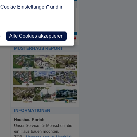
"Cookie Einstellungen" und in
s
Alle Cookies akzeptieren
MUSTERHAUS REPORT
INFORMATIONEN
Hausbau Portal:
Unser Service für Menschen, die
ein Haus bauen möchten.