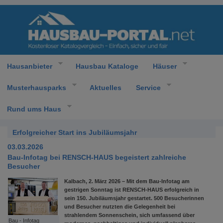
Hausanbieter
Hausbau Kataloge
Häuser
Musterhausparks
Aktuelles
Service
Rund ums Haus
Erfolgreicher Start ins Jubiläumsjahr
03.03.2026
Bau-Infotag bei RENSCH-HAUS begeistert zahlreiche
Besucher
Kalbach, 2. März 2026 – Mit dem Bau‑Infotag am
gestrigen Sonntag ist RENSCH‑HAUS erfolgreich in
sein 150. Jubiläumsjahr gestartet. 500 Besucherinnen
und Besucher nutzten die Gelegenheit bei
strahlendem Sonnenschein, sich umfassend über
Bau - Infotag