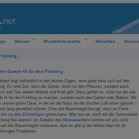
oge
Häuser
Musterhausparks
Aktuelles
Servic
Frühling
ren Garten fit für den Frühling
inter liegt hoffentlich in den letzten Zügen, denn jeder freut sich auf den
ing. Es wird Zeit, dass die Sonne, nicht nur den Pflanzen, sondern auch
h und Tier, wieder Wärme und Kraft gibt. Dazu gehört es, nicht nur die vier
 fit für den Frühling zu machen, sondern auch den Garten oder Balkon. Wir
n unsere grüne Oase, in der wir die Natur an der frischen Luft einen ganzen
er lang genießen können. Eine alte Bauernregel besagt, dass es
Frost
 bis zu den Eisheiligen
geben kann. Was tun wir, noch mit der Gartenarbeit
nfang Mai warten? Im Zeitalter des
Klimawandels
können wir uns nicht
auf alte Bauernregeln verlassen, aber es gibt ja die Wetter App mit oft
rlässigen Prognosen.