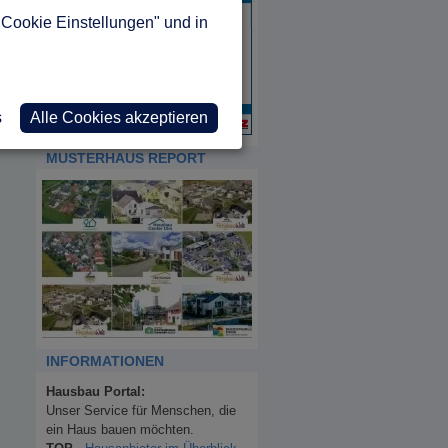
"Cookie Einstellungen" und in
s
Alle Cookies akzeptieren
MUSTERHAUS REPORT
INFORMATIONEN
Hausbau Portal:
Unser Service für Menschen, die
ein Haus bauen möchten.