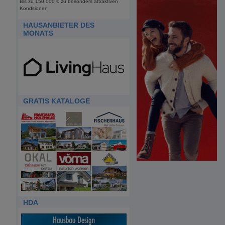
Bis zu 150.000 € zu besonders attraktiven
Konditionen
HAUSANBIETER DES
MONATS
GRATIS KATALOGE
HDA