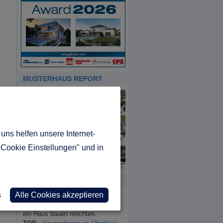
MUSTERHAUS REPORT
uns helfen unsere Internet-
"Cookie Einstellungen" und in
INFORMATIONEN
s
Alle Cookies akzeptieren
Hausbau Portal:
Unser Service für Menschen, die
ein Haus bauen möchten.