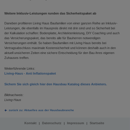
Weitere Inklusiv-Leistungen runden das Sicherheitspaket ab
Daneben profitieren Living Haus Baufamilien von einer ganzen Reihe an Inklusiv-
Leistungen, die ebenfalls im Hauspreis direkt mit drin sind und so Sicherheit bei
der Kalkulation schaffen: Bodenplatte, Architektenleistung, DIY Coaching und auch
das Versicherungspaket, das bereits alle für Bauherren notwendigen
Versicherungen enthält. So haben Baufamilien mit Living Haus bereits bei
Vertragsabschluss maximale Kostensicherheit und können deshalb auch in den
aktuell unsicheren Zeiten eine sichere Entscheidung für den Bau ihres eigenen
Zuhauses treffen.
Weiterführende Links:
Living-Haus - Anti Inflationspaket
Sichern Sie sich gleich hier den Hausbau Katalog dieses Anbieters.
Bildnachweis:
Living-Haus
zurück zu: Aktuelles aus der Hausbaubranche
Kontakt
Datenschutz
Impressum
Startseite
|
|
|