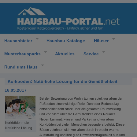
Hausanbieter
Hausbau Kataloge
Häuser
Musterhausparks
Aktuelles
Service
Rund ums Haus
Korkböden: Natürliche Lösung für die Gemütlichkeit
16.05.2017
Bei der Bewertung von Wohnräumen spielt vor allem der
Fußboden einen wichtige Rolle. Denn der Bodenbelag
entscheidet sehr stark über die gesamte Raumwirkung
und vor allem über die Gemütlichkeit eines Raumes.
Neben Laminat, Fliesen und Parkett sind vor allem
Korkböden - die
Korkböden bei vielen Menschen besonders beliebt. Diese
Natürliche Lösung
Böden zeichnen sich vor allem durch ihre sehr warme
Ausstrahlung und ihre gute Umweltverträglichkeit aus und