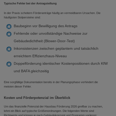
Typische Fehler bei der Antragstellung
In der Praxis scheitern Förderanträge häufig an vermeidbaren Ursachen. Die
häufigsten Stolpersteine sind:
Baubeginn vor Bewilligung des Antrags
Fehlende oder unvollständige Nachweise zur
Gebäudedichtheit (Blower-Door-Test)
Inkonsistenzen zwischen geplantem und tatsächlich
erreichtem Effizienzhaus-Niveau
Doppelförderung identischer Kostenpositionen durch KfW
und BAFA gleichzeitig
Eine sorgfältige Dokumentation bereits in der Planungsphase verhindert die
meisten dieser Fehler.
Kosten und Förderpotenzial im Überblick
Um das finanzielle Potenzial der Hausbau Förderung 2026 greifbar zu machen,
lohnt ein Blick auf typische Größenordnungen. Die folgenden Werte sind
Richtwerte und können je nach Gebäudekonzept und Programm variieren: