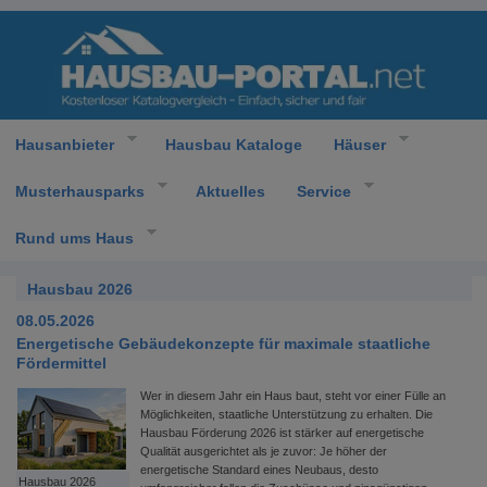
Hausanbieter
Hausbau Kataloge
Häuser
Musterhausparks
Aktuelles
Service
Rund ums Haus
Hausbau 2026
08.05.2026
Energetische Gebäudekonzepte für maximale staatliche
Fördermittel
Wer in diesem Jahr ein Haus baut, steht vor einer Fülle an
Möglichkeiten, staatliche Unterstützung zu erhalten. Die
Hausbau Förderung 2026 ist stärker auf energetische
Qualität ausgerichtet als je zuvor: Je höher der
energetische Standard eines Neubaus, desto
Hausbau 2026