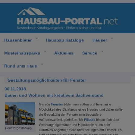
Hausanbieter
Hausbau Kataloge
Häuser
Musterhausparks
Aktuelles
Service
Rund ums Haus
Gestaltungsmöglichkeiten für Fenster
06.11.2018
Bauen und Wohnen mit kreativem Sachverstand
Gerade
Fenster
bilden von außen und Innen eine
Möglichkeit des Blickfangs eines Hauses und daher sollte
die Gestaltung der Fenster eine besondere
Aufmerksamkeit genießen. Mit
Plissee
bieten sich dem
Wohnungseigentümer und Hausbesitzer ein sehr
Fenstergestaltung
lukratives Angebot für alle Anforderungen am Fenster. Es