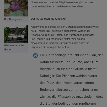
Nutzerintention. Welche Möglichkeiten es gibt und was
dabei zu beachten ist, soll dieser Artikel klären.
Der Nutzgarten als Klassiker
Der Nutzgarten
Auch wenn es gerade bei der Gartengestaltung heute viele
neue Trends gibt, setzt sich auch immer wieder der
Klassiker durch: ein Garten, der Nutzflächen beinhaltet
und Raum zum Entspannen bietet. Wer zu den
Newcomern im Bereich Nutzgarten zählt, sollte die
Wellnessoase im
folgenden Grundregeln beachten:
Garten
Die Gartenanlage braucht einen Plan, der
Raum für Beete und Bäume, aber zum
Beispiel auch für eine Grillstelle bietet.
Dabei gilt: Die Pflanzen wählen zuerst
den Platz, denn wenn verschiedene
Bodenverhältnisse vorherrschen ist es
wichtig, die Pflanzen so anzusiedeln, dass
die Standortbedingungen rundherum