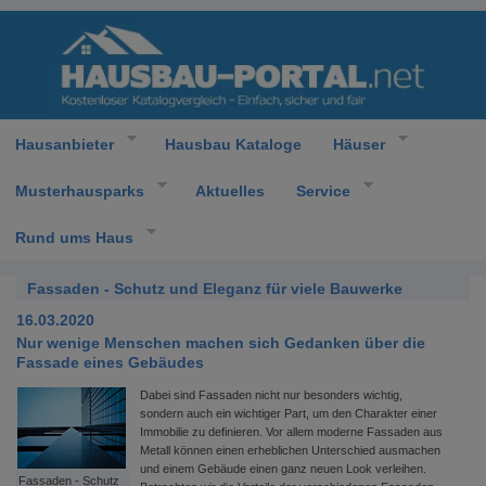
Hausanbieter
Hausbau Kataloge
Häuser
Musterhausparks
Aktuelles
Service
Rund ums Haus
Fassaden - Schutz und Eleganz für viele Bauwerke
16.03.2020
Nur wenige Menschen machen sich Gedanken über die
Fassade eines Gebäudes
Dabei sind Fassaden nicht nur besonders wichtig,
sondern auch ein wichtiger Part, um den Charakter einer
Immobilie zu definieren. Vor allem moderne Fassaden aus
Metall können einen erheblichen Unterschied ausmachen
und einem Gebäude einen ganz neuen Look verleihen.
Fassaden - Schutz