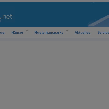
oge
Häuser
Musterhausparks
Aktuelles
Servic