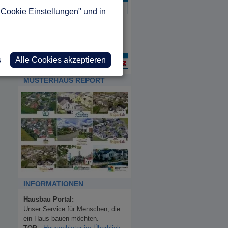
"Cookie Einstellungen" und in
s
Alle Cookies akzeptieren
MUSTERHAUS REPORT
INFORMATIONEN
Hausbau Portal:
Unser Service für Menschen, die
ein Haus bauen möchten.