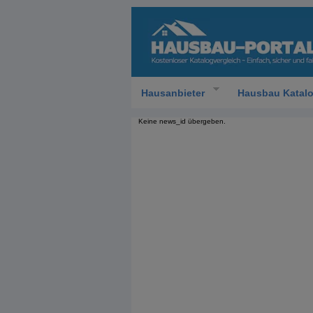
Hausanbieter
Hausbau Katal
Keine news_id übergeben.