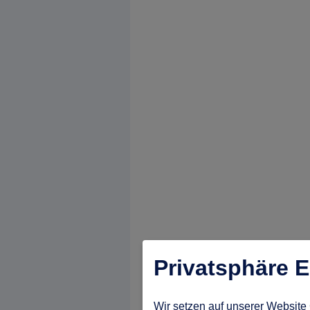
Privatsphäre E
Wir setzen auf unserer Website 