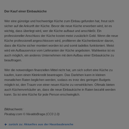
Der Kauf einer Einbauküche
Wer eine günstige und hochwertige Küche zum Einbau gefunden hat, freut sich
sicher auf die Ankunft der Küche. Bevor die neue Küche erworben wird, ist es
wichtig, dass überlegt wird, wer die Küche aufbaut und anschließt. Ein
professioneller Anschluss der Küche kostet meist zusätzlich Geld. Wenn die neue
Küche professionell angeschlossen wird, profitieren die Küchenbesitzer davon,
dass die Küche sicher montiert worden ist und somit tadellos funktioniert. Meist
wird ein Aufbauservice vom Lieferanten der Küche angeboten. Wahlweise ist es
auch möglich, ein anderes Unternehmen mit dem Aufbau einer Einbauküche zu
beauftragen.
Wer die notwendigen finanziellen Mittel nicht hat, um sich sofort eine Küche zu
kaufen, kann einen Kleinkredit beantragen. Das Darlehen kann in kleinen
monatlichen Raten beglichen werden, sodass es trotz des geringen Budgets
möglich ist, den Traum von einer neuen Küche zu verwirklichen. Oftmals bieten
auch Küchenverkäufer an, dass die neue Einbauküche in Raten bezahlt werden
kann. So ist eine Küche für jede Person erschwinglich.
Bildnachweis:
Pixabay.com © NivaldoBraga (CC0 1.0)
zurück zu: Aktuelles aus der Hausbaubranche