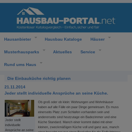
Hausanbieter
Hausbau Kataloge
Häuser
Musterhausparks
Aktuelles
Service
Rund ums Haus
Die Einbauküche richtig planen
21.11.2014
Jeder stellt individuelle Ansprüche an seine Küche.
Ob groß oder ob klein: Wohnungen und Wohnhäuser
haben auf alle Fälle ein paar Dinge gemeinsam. Es muss
einerseits Platz zum Schlafen vorhanden sein und
andererseits sind heutzutage ein Badezimmer und eine
Jeder stellt
Küche Standard. Manch einer kommt dabei mit einer
individuelle
kleinen, zweckmäßigen Küche voll und ganz aus, manch
Ansprüche an seine