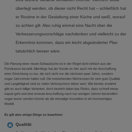
überlegt werden, ob dieser nicht Recht hat – schließlich hat
er Routine in der Gestaltung einer Küche und weiß, worauf
zu achten gilt. Also ruhig einmal eine Nacht über die
Verbesserungsvorschläge nachdenken und vielleicht zu der
Erkenntnis kommen, dass ein leicht abgeänderter Plan
tatsächlich besser wäre.
Die Planung einer neuen Einbauküche ist in der Regel nicht einfach aus der
Portokasse bezahlt. Allerdings hat der Kunde es hier auch mit der Anschaffung
einer Einrichtung zu tun, die sich nicht nur die nächsten paar Jahre, sondern
sogar Jahrzehnte halten soll. Die entstehenden Mehrkosten für eine gute Qualität
und Langlebigkeit sind es vielen Verbrauchern daher wert. Wie bereits erwähnt
gibt es auch billige Varianten, doch besteht dabei das Risiko, dass schnell etwas
kaputt geht und eine erneute Anschaffung nach nur wenigen Jahren letztendlich
sogar teurer werden könnte als die einmalige Investition in ein hochwertiges
Modell.
Es gilt also einige Dinge zu beachten:
Qualität