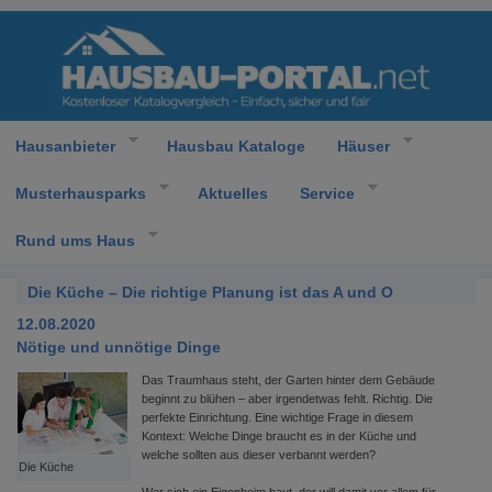
Hausanbieter
Hausbau Kataloge
Häuser
Musterhausparks
Aktuelles
Service
Rund ums Haus
Die Küche – Die richtige Planung ist das A und O
12.08.2020
Nötige und unnötige Dinge
Das Traumhaus steht, der Garten hinter dem Gebäude
beginnt zu blühen – aber irgendetwas fehlt. Richtig. Die
perfekte Einrichtung. Eine wichtige Frage in diesem
Kontext: Welche Dinge braucht es in der Küche und
welche sollten aus dieser verbannt werden?
Die Küche