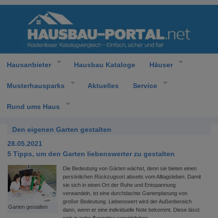
Hausanbieter
Hausbau Kataloge
Häuser
Musterhausparks
Aktuelles
Service
Rund ums Haus
Den eigenen Garten gestalten
28.05.2021
5 Tipps, um den Garten liebenswerter zu gestalten
Die Bedeutung von Gärten wächst, denn sie bieten einen
persönlichen Rückzugsort abseits vom Alltagsleben. Damit
sie sich in einen Ort der Ruhe und Entspannung
verwandeln, ist eine durchdachte Gartenplanung von
großer Bedeutung. Liebenswert wird der Außenbereich
Garten gestalten
dann, wenn er eine individuelle Note bekommt. Diese lässt