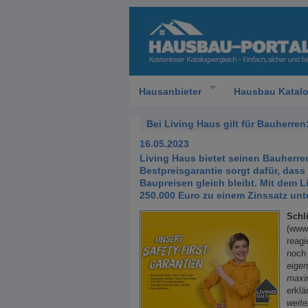
Hausanbieter
Hausbau Katal
Bei Living Haus gilt für Bauherren:
16.05.2023
Living Haus bietet seinen Bauherren
Bestpreisgarantie sorgt dafür, dass
Baupreisen gleich bleibt. Mit dem
250.000 Euro zu einem Zinssatz unt
Schl
(www.
reagi
noch
eige
maxim
erklä
weite