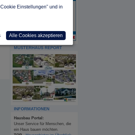
"Cookie Einstellungen" und in
s
Alle Cookies akzeptieren
MUSTERHAUS REPORT
INFORMATIONEN
Hausbau Portal:
Unser Service für Menschen, die
ein Haus bauen möchten.