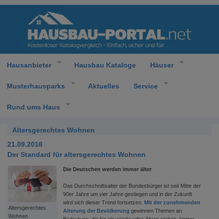
Hausanbieter
Hausbau Kataloge
Häuser
Musterhausparks
Aktuelles
Service
Rund ums Haus
Altersgerechtes Wohnen
21.09.2018
Der Standard für altersgerechtes Wohnen
Die Deutschen werden immer älter
Das Durchschnittsalter der Bundesbürger ist seit Mitte der
90er Jahre um vier Jahre gestiegen und in der Zukunft
wird sich dieser Trend fortsetzen.
Mit der zunehmenden
Altersgerechtes
Alterung der Bevölkerung
gewinnen Themen an
Wohnen