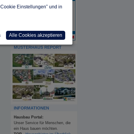
"Cookie Einstellungen" und in
s
Alle Cookies akzeptieren
MUSTERHAUS REPORT
INFORMATIONEN
Hausbau Portal:
Unser Service für Menschen, die
ein Haus bauen möchten.