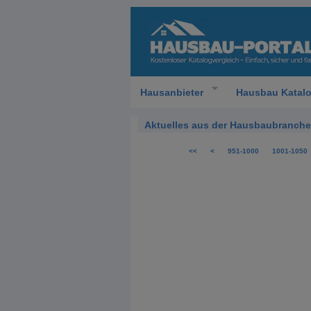
Hausanbieter
Hausbau Katal
Aktuelles aus der Hausbaubranche
<<
<
951-1000
1001-1050