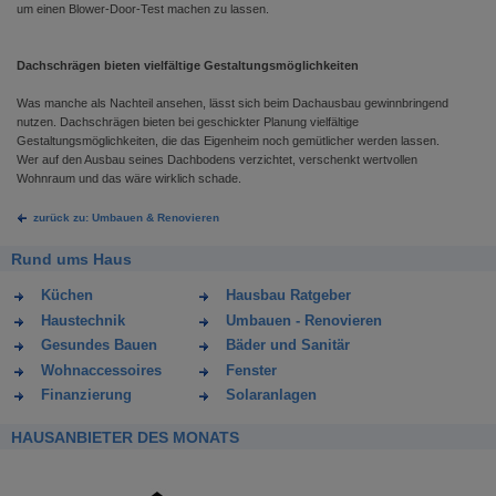
um einen Blower-Door-Test machen zu lassen.
Dachschrägen bieten vielfältige Gestaltungsmöglichkeiten
Was manche als Nachteil ansehen, lässt sich beim Dachausbau gewinnbringend
nutzen. Dachschrägen bieten bei geschickter Planung vielfältige
Gestaltungsmöglichkeiten, die das Eigenheim noch gemütlicher werden lassen.
Wer auf den Ausbau seines Dachbodens verzichtet, verschenkt wertvollen
Wohnraum und das wäre wirklich schade.
zurück zu: Umbauen & Renovieren
Rund ums Haus
Küchen
Hausbau Ratgeber
Haustechnik
Umbauen - Renovieren
Gesundes Bauen
Bäder und Sanitär
Wohnaccessoires
Fenster
Finanzierung
Solaranlagen
HAUSANBIETER DES MONATS