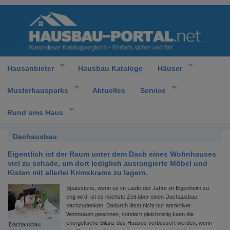
Hausanbieter
Hausbau Kataloge
Häuser
Musterhausparks
Aktuelles
Service
Rund ums Haus
Dachausbau
Eigentlich ist der Raum unter dem Dach eines Wohnhauses
viel zu schade, um dort lediglich ausrangierte Möbel und
Kisten mit allerlei Krimskrams zu lagern.
Spätestens, wenn es im Laufe der Jahre im Eigenheim zu
eng wird, ist es höchste Zeit über einen Dachausbau
nachzudenken. Dadurch lässt nicht nur attraktiver
Wohnraum gewinnen, sondern gleichzeitig kann die
energetische Bilanz des Hauses verbessert werden, wenn
Dachausbau