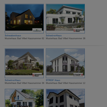
Schwabenhaus
SchwörerHaus
Musterhaus Bad Vilbel Hausnummer 62
Musterhaus Bad Vilbel Hausnummer 38
SchwörerHaus
STREIF Haus
Musterhaus Bad Vilbel Hausnummer 39
Musterhaus Bad Vilbel Hausnummer 12