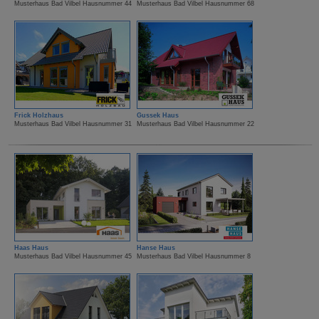
Musterhaus Bad Vilbel Hausnummer 44
Musterhaus Bad Vilbel Hausnummer 68
Frick Holzhaus
Gussek Haus
Musterhaus Bad Vilbel Hausnummer 31
Musterhaus Bad Vilbel Hausnummer 22
Haas Haus
Hanse Haus
Musterhaus Bad Vilbel Hausnummer 45
Musterhaus Bad Vilbel Hausnummer 8