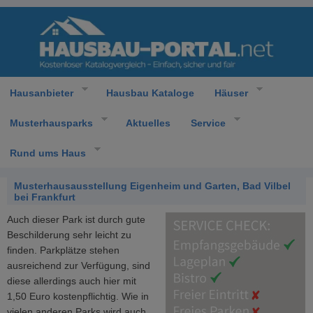
Hausanbieter
Hausbau Kataloge
Häuser
Musterhausparks
Aktuelles
Service
Rund ums Haus
Musterhausausstellung Eigenheim und Garten, Bad Vilbel
bei Frankfurt
Auch dieser Park ist durch gute
Beschilderung sehr leicht zu
finden. Parkplätze stehen
ausreichend zur Verfügung, sind
diese allerdings auch hier mit
1,50 Euro kostenpflichtig. Wie in
vielen anderen Parks wird auch