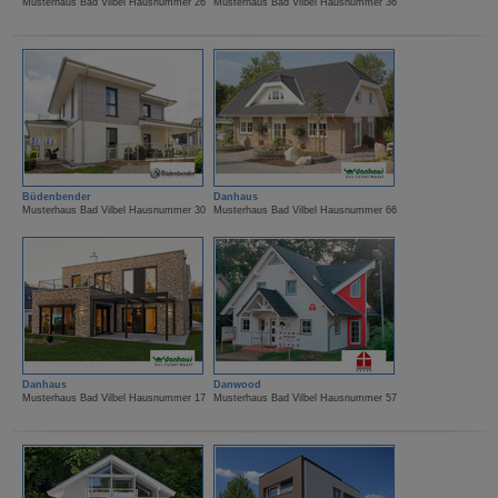
Musterhaus Bad Vilbel Hausnummer 26
Musterhaus Bad Vilbel Hausnummer 36
Büdenbender
Danhaus
Musterhaus Bad Vilbel Hausnummer 30
Musterhaus Bad Vilbel Hausnummer 66
Danhaus
Danwood
Musterhaus Bad Vilbel Hausnummer 17
Musterhaus Bad Vilbel Hausnummer 57