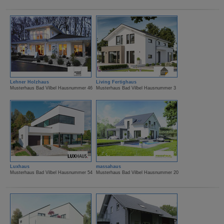
Lehner Holzhaus
Living Fertighaus
Musterhaus Bad Vilbel Hausnummer 46
Musterhaus Bad Vilbel Hausnummer 3
Luxhaus
massahaus
Musterhaus Bad Vilbel Hausnummer 54
Musterhaus Bad Vilbel Hausnummer 20