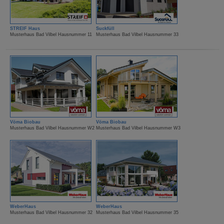
STREIF Haus
Suckfüll
Musterhaus Bad Vilbel Hausnummer 11
Musterhaus Bad Vilbel Hausnummer 33
Vöma Biobau
Vöma Biobau
Musterhaus Bad Vilbel Hausnummer W2
Musterhaus Bad Vilbel Hausnummer W3
WeberHaus
WeberHaus
Musterhaus Bad Vilbel Hausnummer 32
Musterhaus Bad Vilbel Hausnummer 35