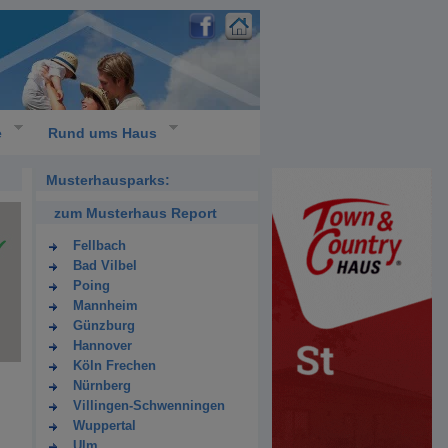
e
Rund ums Haus
Musterhausparks:
zum Musterhaus Report
Fellbach
Bad Vilbel
Poing
Mannheim
Günzburg
Hannover
Köln Frechen
Nürnberg
Villingen-Schwenningen
Wuppertal
Ulm