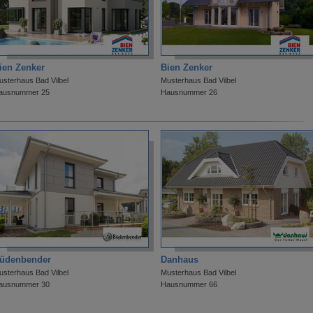
ien Zenker
Bien Zenker
usterhaus Bad Vilbel
Musterhaus Bad Vilbel
ausnummer 25
Hausnummer 26
üdenbender
Danhaus
usterhaus Bad Vilbel
Musterhaus Bad Vilbel
ausnummer 30
Hausnummer 66