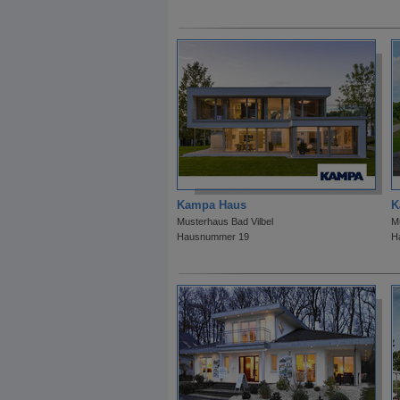
Kampa Haus
K
Musterhaus Bad Vilbel
M
Hausnummer 19
H