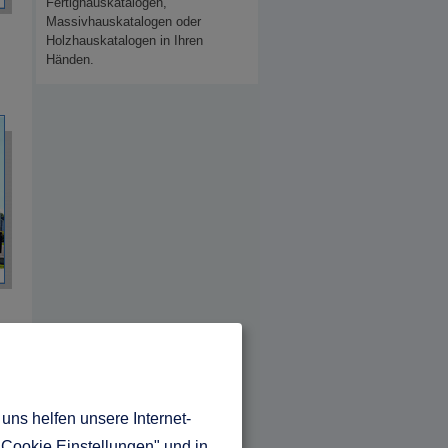
Fertighauskatalogen,
Massivhauskatalogen oder
Holzhauskatalogen in Ihren
Händen.
uns helfen unsere Internet-
"Cookie Einstellungen" und in