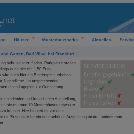
oge
Häuser
Musterhausparks
Aktuelles
Servic
nd Garten, Bad Vilbel bei Frankfurt
ung sehr leicht zu finden. Parkplätze stehen
rdings auch hier mit 1,50 Euro
 wird auch hier ein Eintrittspreis erhoben:
ür Jugendliche. Im ansprechenden
n einen Lageplan zur Orientierung.
r einladenden und freundlichen Ausstellung,
dass sie mit rund 70 Musterhäusern etwas zu
n zu können. Hier braucht es vor dem
ibt es Pluspunkte für ein sehr schönes Ausstellungsbistro, sodass man
nn.