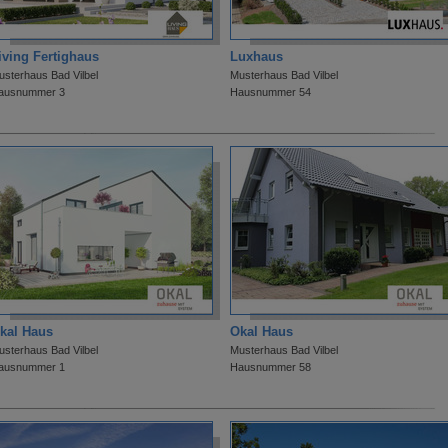
iving Fertighaus
Luxhaus
usterhaus Bad Vilbel
Musterhaus Bad Vilbel
ausnummer 3
Hausnummer 54
kal Haus
Okal Haus
usterhaus Bad Vilbel
Musterhaus Bad Vilbel
ausnummer 1
Hausnummer 58