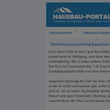
Hausanbieter
Hausbau Katal
Musterhausausstellung Eigenheim u
Auch dieser Park ist durch gute Beschilder
ausreichend zur Verfügung, sind diese alle
kostenpflichtig. Wie in vielen anderen Parks
Drei Euro für Erwachsene bzw. 1,50 Euro f
Empfangsgebäude erhält man beim Ankomme
Insgesamt überzeugt der Park mit einer seh
an der es nichts auszusetzen gibt, außer 
groß ist, um an einem Tag bewältigt werde
Besuch eine gute Vorauswahl. Allerdings g
zwischendurch die Infos sacken lassen ka