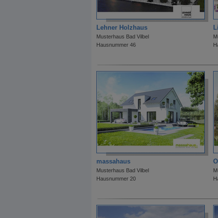
Lehner Holzhaus
L
Musterhaus Bad Vilbel
M
Hausnummer 46
H
massahaus
O
Musterhaus Bad Vilbel
M
Hausnummer 20
H