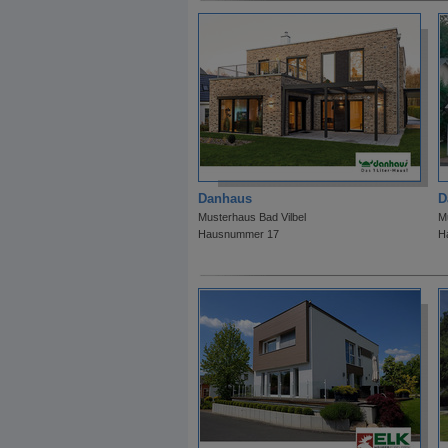
Danhaus
D
Musterhaus Bad Vilbel
M
Hausnummer 17
H