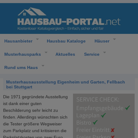
Hausanbieter
Hausbau Kataloge
Häuser
Musterhausparks
Aktuelles
Service
Rund ums Haus
Musterhausausstellung Eigenheim und Garten, Fellbach
bei Stuttgart
Die 1971 gegründete Ausstellung
ist dank einer guten
Beschilderung sehr leicht zu
finden. Allerdings wünschten sich
die Tester größere Wegweiser
zum Parkplatz und kritisieren die
Parkplatzkosten von zwei Euro