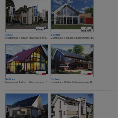
allkauf
Baufritz
Musterhaus Fellbach Hausnummer 58
Musterhaus Fellbach Hausnummer AB2
Beilharz
Beilharz
Musterhaus Fellbach Hausnummer 14
Musterhaus Fellbach Hausnummer 29