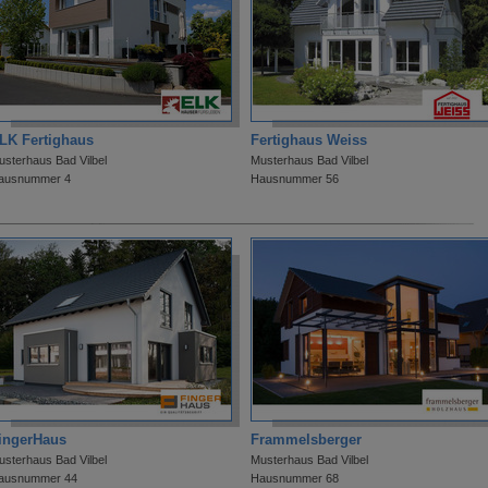
LK Fertighaus
Fertighaus Weiss
usterhaus Bad Vilbel
Musterhaus Bad Vilbel
ausnummer 4
Hausnummer 56
ingerHaus
Frammelsberger
usterhaus Bad Vilbel
Musterhaus Bad Vilbel
ausnummer 44
Hausnummer 68