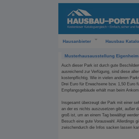
Hausanbieter
Hausbau Katal
Musterhausausstellung Eigenheim u
Auch dieser Park ist durch gute Beschilder
ausreichend zur Verfügung, sind diese alle
kostenpflichtig. Wie in vielen anderen Parks
Drei Euro für Erwachsene bzw. 1,50 Euro f
Empfangsgebäude erhält man beim Ankomme
Insgesamt überzeugt der Park mit einer seh
an der es nichts auszusetzen gibt, außer 
groß ist, um an einem Tag bewältigt werde
Besuch eine gute Vorauswahl. Allerdings g
zwischendurch die Infos sacken lassen ka