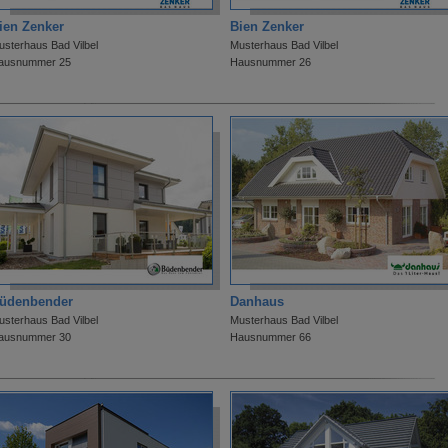
ien Zenker
Bien Zenker
usterhaus Bad Vilbel
Musterhaus Bad Vilbel
ausnummer 25
Hausnummer 26
üdenbender
Danhaus
usterhaus Bad Vilbel
Musterhaus Bad Vilbel
ausnummer 30
Hausnummer 66