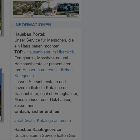
INFORMATIONEN
Hausbau Portal:
Unser Service für Menschen, die
ein Haus bauen möchten.
TOP
-
Hausanbieter im Überblick
.
Fertighaus-, Massivhaus- und
Holzhaushersteller präsentieren
Ihre
Häuser in unterschiedlichen
Kategorien
.
Lassen Sie sich einfach und
unverbindlich die Kataloge der
Hausanbieter, egal ob Fertighäuser,
Massivhäuser oder Holzhäuser,
zukommen.
Einfach, sicher und fair.
Jetzt Gratis-Kataloge anfordern
Hausbau Katalogservice
Durch unseren Service halten Sie