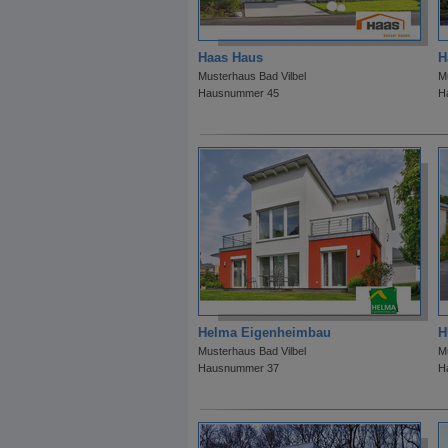
Haas Haus
H
Musterhaus Bad Vilbel
M
Hausnummer 45
H
Helma Eigenheimbau
H
Musterhaus Bad Vilbel
M
Hausnummer 37
H