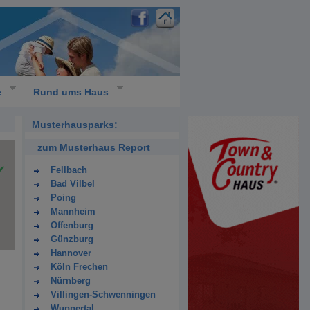
e
Rund ums Haus
Musterhausparks:
zum Musterhaus Report
Fellbach
Bad Vilbel
Poing
Mannheim
Offenburg
Günzburg
Hannover
Köln Frechen
Nürnberg
Villingen-Schwenningen
Wuppertal