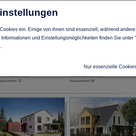
instellungen
Cookies ein. Einige von ihnen sind essenziell, während andere 
Informationen und Einstellungsmöglichkeiten finden Sie unter 
g
.
Nur essenzielle Cookie
ussek Haus
Haacke Haus
usterhaus Bad Vilbel
Musterhaus Bad Vilbel
ausnummer 22
Hausnummer 69