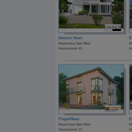
Davinci Haus
E
Musterhaus Bad Vilbel
M
Hausnummer 41
H
FingerHaus
F
Musterhaus Bad Vilbel
M
Hausnummer 21
H