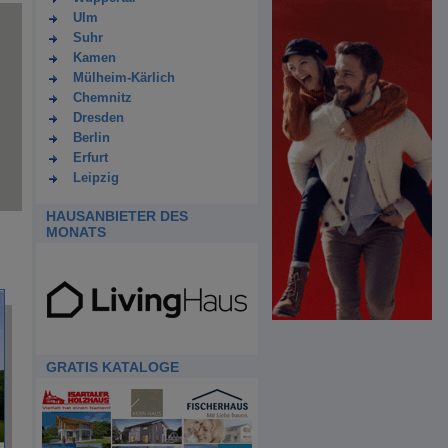
Ulm
Suhr
Kamen
Mülheim-Kärlich
Chemnitz
Dresden
Berlin
Erfurt
Leipzig
HAUSANBIETER DES
MONATS
GRATIS KATALOGE