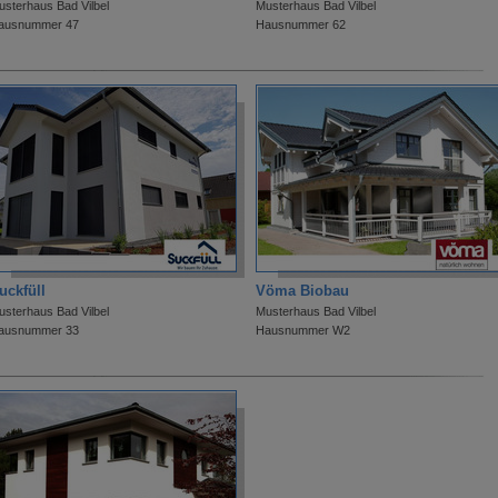
usterhaus Bad Vilbel
Musterhaus Bad Vilbel
ausnummer 47
Hausnummer 62
uckfüll
Vöma Biobau
usterhaus Bad Vilbel
Musterhaus Bad Vilbel
ausnummer 33
Hausnummer W2