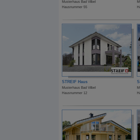
Musterhaus Bad Vilbel
M
Hausnummer 55
H
STREIF Haus
S
Musterhaus Bad Vilbel
M
Hausnummer 12
H