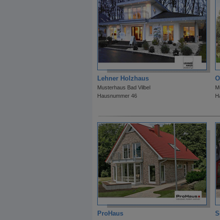
Lehner Holzhaus
O
Musterhaus Bad Vilbel
M
Hausnummer 46
H
ProHaus
S