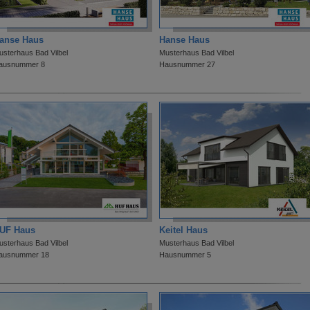
anse Haus
Hanse Haus
usterhaus Bad Vilbel
Musterhaus Bad Vilbel
ausnummer 8
Hausnummer 27
UF Haus
Keitel Haus
usterhaus Bad Vilbel
Musterhaus Bad Vilbel
ausnummer 18
Hausnummer 5