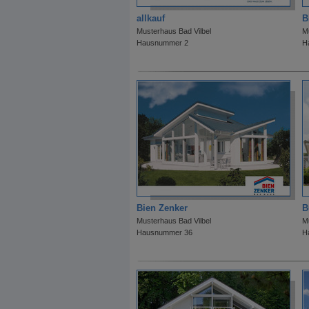
allkauf
B
Musterhaus Bad Vilbel
M
Hausnummer 2
H
Bien Zenker
B
Musterhaus Bad Vilbel
M
Hausnummer 36
H