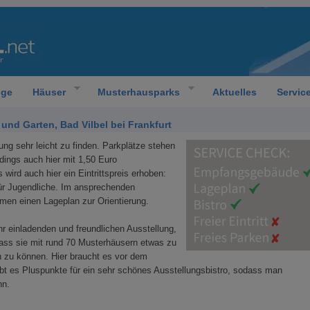
oge
Häuser
Musterhausparks
Aktuelles
Servic
nd Garten, Bad Vilbel bei Frankfurt
ung sehr leicht zu finden. Parkplätze stehen
rdings auch hier mit 1,50 Euro
 wird auch hier ein Eintrittspreis erhoben:
ür Jugendliche. Im ansprechenden
n einen Lageplan zur Orientierung.
r einladenden und freundlichen Ausstellung,
dass sie mit rund 70 Musterhäusern etwas zu
n zu können. Hier braucht es vor dem
ibt es Pluspunkte für ein sehr schönes Ausstellungsbistro, sodass man
nn.