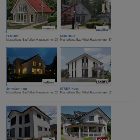
ProHaus
Scan Haus
Musterhaus Bad Vilbel Hausnummer 55
Musterhaus Bad Vilbel Hausnummer 47
Schwabenhaus
STREIF Haus
Musterhaus Bad Vilbel Hausnummer 62
Musterhaus Bad Vilbel Hausnummer 12