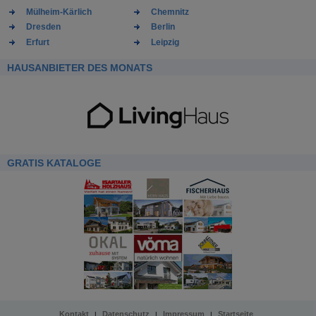
Mülheim-Kärlich
Chemnitz
Dresden
Berlin
Erfurt
Leipzig
HAUSANBIETER DES MONATS
GRATIS KATALOGE
Kontakt
Datenschutz
Impressum
Startseite
|
|
|