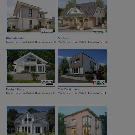
Büdenbender
Danhaus
Musterhaus Bad Vilbel Hausnummer 30
Musterhaus Bad Vilbel Hausnummer 66
Davinci Haus
ELK Fertighaus
Musterhaus Bad Vilbel Hausnummer 41
Musterhaus Bad Vilbel Hausnummer 4