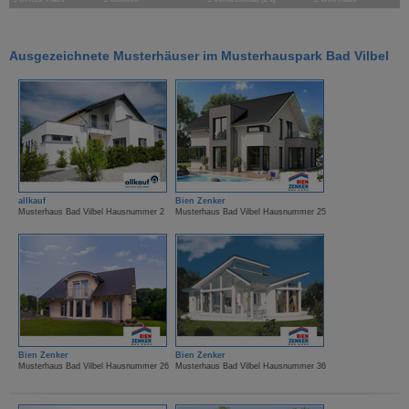
Ausgezeichnete Musterhäuser im Musterhauspark Bad Vilbel
allkauf
Bien Zenker
Musterhaus Bad Vilbel Hausnummer 2
Musterhaus Bad Vilbel Hausnummer 25
Bien Zenker
Bien Zenker
Musterhaus Bad Vilbel Hausnummer 26
Musterhaus Bad Vilbel Hausnummer 36