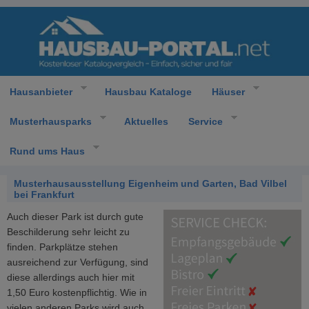
Hausanbieter
Hausbau Kataloge
Häuser
Musterhausparks
Aktuelles
Service
Rund ums Haus
Musterhausausstellung Eigenheim und Garten, Bad Vilbel
bei Frankfurt
Auch dieser Park ist durch gute
Beschilderung sehr leicht zu
finden. Parkplätze stehen
ausreichend zur Verfügung, sind
diese allerdings auch hier mit
1,50 Euro kostenpflichtig. Wie in
vielen anderen Parks wird auch