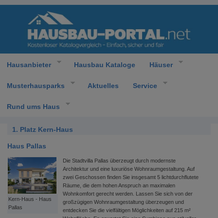
Hausanbieter
Hausbau Kataloge
Häuser
Musterhausparks
Aktuelles
Service
Rund ums Haus
1. Platz Kern-Haus
Haus Pallas
Die Stadtvilla Pallas überzeugt durch modernste
Architektur und eine luxuriöse Wohnraumgestaltung. Auf
zwei Geschossen finden Sie insgesamt 5 lichtdurchflutete
Räume, die dem hohen Anspruch an maximalen
Wohnkomfort gerecht werden. Lassen Sie sich von der
Kern-Haus - Haus
großzügigen Wohnraumgestaltung überzeugen und
Pallas
entdecken Sie die vielfältigen Möglichkeiten auf 215 m²