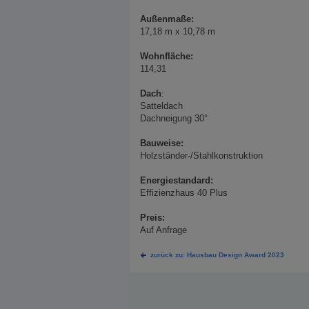
Außenmaße:
17,18 m x 10,78 m
Wohnfläche:
114,31
Dach
:
Satteldach
Dachneigung 30°
Bauweise:
Holzständer-/Stahlkonstruktion
Energiestandard:
Effizienzhaus 40 Plus
Preis:
Auf Anfrage
zurück zu: Hausbau Design Award 2023