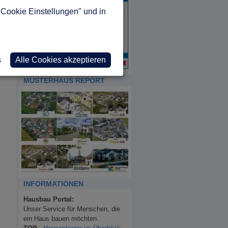
"Cookie Einstellungen" und in
s
Alle Cookies akzeptieren
MUSTERHAUS REPORT
INFORMATIONEN
Hausbau Portal:
Unser Service für Menschen, die
ein Haus bauen möchten.