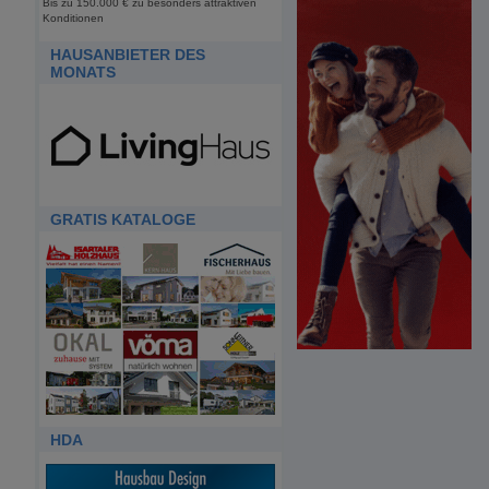
Bis zu 150.000 € zu besonders attraktiven
Konditionen
HAUSANBIETER DES
MONATS
GRATIS KATALOGE
HDA