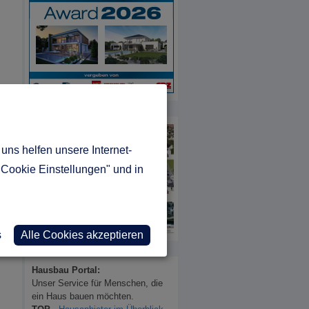
MUSTERHAUS REPORT
uns helfen unsere Internet-
"Cookie Einstellungen" und in
s
Alle Cookies akzeptieren
INFORMATIONEN
Hausbau Portal:
Unser Service für Menschen, die
ein Haus bauen möchten.