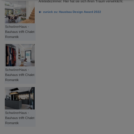
Ankleidezimmer. Hier hat sie sich ihren Traum verwirklicht.
zurück zu: Hausbau Design Award 2022
SchwörerHaus -
Bauhaus trifft Chalet
Romantik
SchwörerHaus -
Bauhaus trifft Chalet
Romantik
SchwörerHaus -
Bauhaus trifft Chalet
Romantik