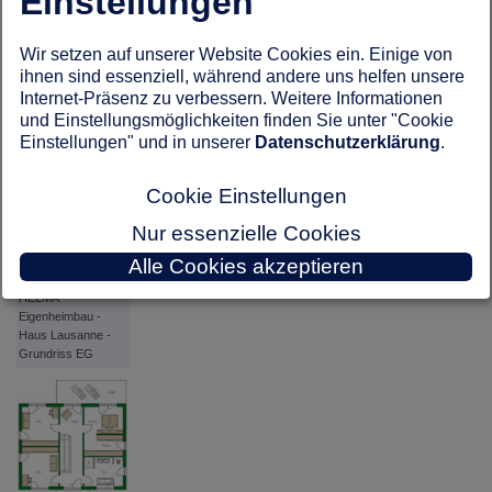
Einstellungen
Wir setzen auf unserer Website Cookies ein. Einige von
ihnen sind essenziell, während andere uns helfen unsere
Internet-Präsenz zu verbessern. Weitere Informationen
HELMA
und Einstellungsmöglichkeiten finden Sie unter "Cookie
Eigenheimbau -
Einstellungen" und in unserer
Datenschutzerklärung
.
Haus Lausanne
Cookie Einstellungen
Nur essenzielle Cookies
Alle Cookies akzeptieren
HELMA
Eigenheimbau -
Haus Lausanne -
Grundriss EG