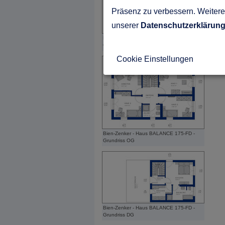
Präsenz zu verbessern. Weitere 
unserer
Datenschutzerklärun
Bien-Zenker - Haus BALANCE 175-FD -
Grundriss EG
Cookie Einstellungen
Bien-Zenker - Haus BALANCE 175-FD -
Grundriss OG
Bien-Zenker - Haus BALANCE 175-FD -
Grundriss DG