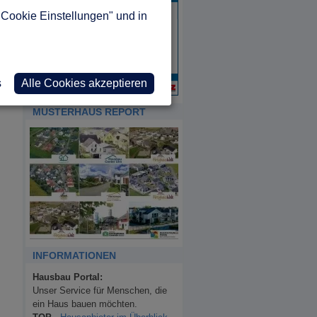
"Cookie Einstellungen" und in
s
Alle Cookies akzeptieren
MUSTERHAUS REPORT
INFORMATIONEN
Hausbau Portal:
Unser Service für Menschen, die
ein Haus bauen möchten.