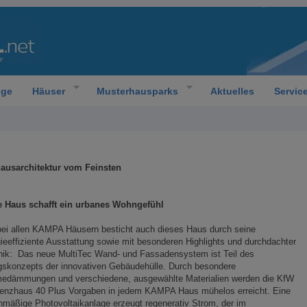
oge
Häuser
Musterhausparks
Aktuelles
Servic
ausarchitektur vom Feinsten
e Haus schafft ein urbanes Wohngefühl
bei allen KAMPA Häusern besticht auch dieses Haus durch seine
ieeffiziente Ausstattung sowie mit besonderen Highlights und durchdachter
nik: Das neue MultiTec Wand- und Fassadensystem ist Teil des
gskonzepts der innovativen Gebäudehülle. Durch besondere
edämmungen und verschiedene, ausgewählte Materialien werden die KfW
zienzhaus 40 Plus Vorgaben in jedem KAMPA Haus mühelos erreicht. Eine
nmäßige Photovoltaikanlage erzeugt regenerativ Strom, der im