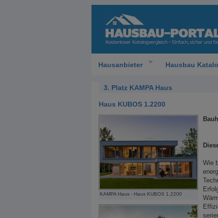
Hausanbieter
Hausbau Katal
3. Platz KAMPA Haus
Haus KUBOS 1.2200
Bauh
Dies
Wie 
energ
Tech
Erfol
KAMPA Haus - Haus KUBOS 1.2200
Wärm
Effi
serie