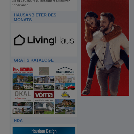
Bis zu 150.000 € zu besonders attraktiven
Konditionen
HAUSANBIETER DES
MONATS
GRATIS KATALOGE
HDA