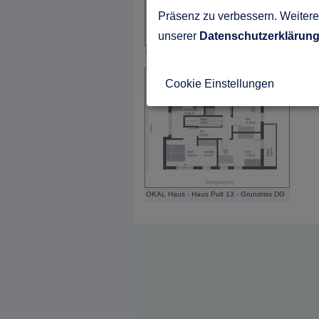
Präsenz zu verbessern. Weitere 
unserer
Datenschutzerklärun
OKAL Haus - Haus Pult 13 - Grundriss EG
Cookie Einstellungen
OKAL Haus - Haus Pult 13 - Grundriss DG