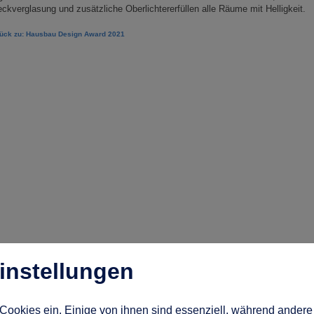
ckverglasung und zusätzliche Oberlichtererfüllen alle Räume mit Helligkeit.
rück zu: Hausbau Design Award 2021
instellungen
Cookies ein. Einige von ihnen sind essenziell, während andere 