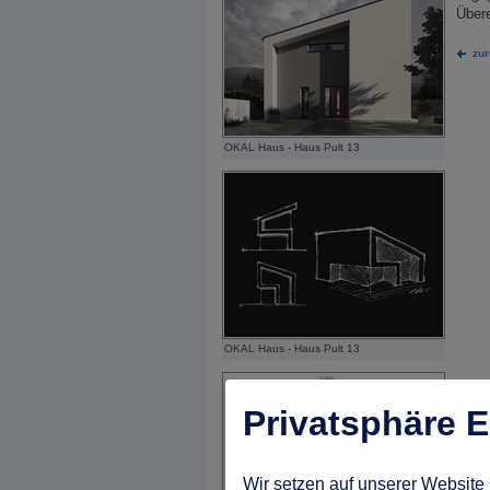
Übere
zu
OKAL Haus - Haus Pult 13
OKAL Haus - Haus Pult 13
Privatsphäre E
Wir setzen auf unserer Website 