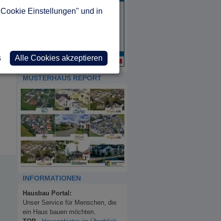
"Cookie Einstellungen" und in
s
Alle Cookies akzeptieren
MUSTERHAUS REPORT
INFORMATIONEN
Hausbau Portal:
Unser Service für Menschen, die
ein Haus bauen möchten.