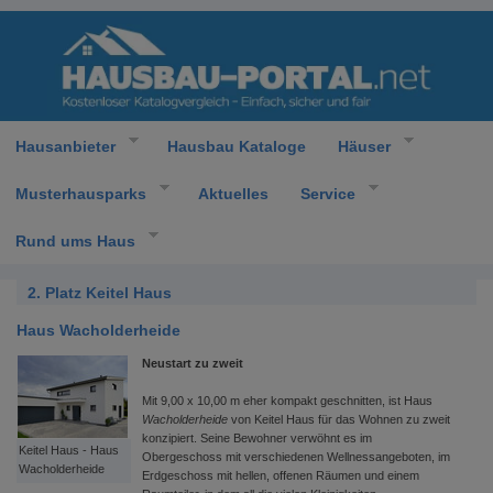
Hausanbieter
Hausbau Kataloge
Häuser
Musterhausparks
Aktuelles
Service
Rund ums Haus
2. Platz Keitel Haus
Haus Wacholderheide
Neustart zu zweit
Mit 9,00 x 10,00 m eher kompakt geschnitten, ist Haus
Wacholderheide
von Keitel Haus für das Wohnen zu zweit
konzipiert. Seine Bewohner verwöhnt es im
Keitel Haus - Haus
Obergeschoss mit verschiedenen Wellnessangeboten, im
Wacholderheide
Erdgeschoss mit hellen, offenen Räumen und einem