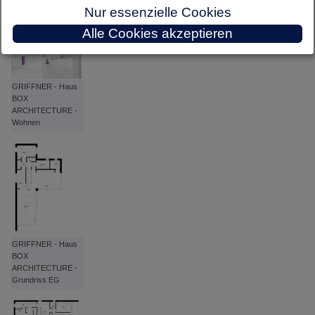
Nur essenzielle Cookies
Wohnen
zurück zu: Hausbau Design Award 2021
Alle Cookies akzeptieren
GRIFFNER - Haus
BOX
ARCHITECTURE -
Wohnen
GRIFFNER - Haus
BOX
ARCHITECTURE -
Grundriss EG