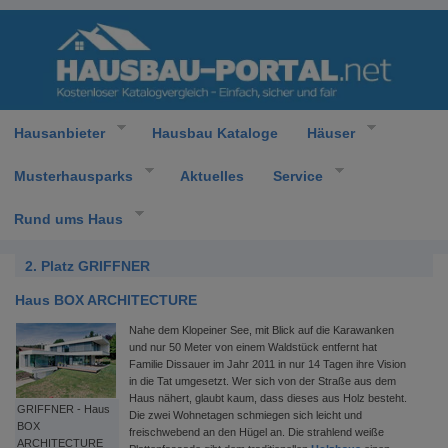
Hausanbieter
Hausbau Kataloge
Häuser
Musterhausparks
Aktuelles
Service
Rund ums Haus
2. Platz GRIFFNER
Haus BOX ARCHITECTURE
Nahe dem Klopeiner See, mit Blick auf die Karawanken
und nur 50 Meter von einem Waldstück entfernt hat
Familie Dissauer im Jahr 2011 in nur 14 Tagen ihre Vision
in die Tat umgesetzt. Wer sich von der Straße aus dem
Haus nähert, glaubt kaum, dass dieses aus Holz besteht.
GRIFFNER - Haus
Die zwei Wohnetagen schmiegen sich leicht und
BOX
freischwebend an den Hügel an. Die strahlend weiße
ARCHITECTURE