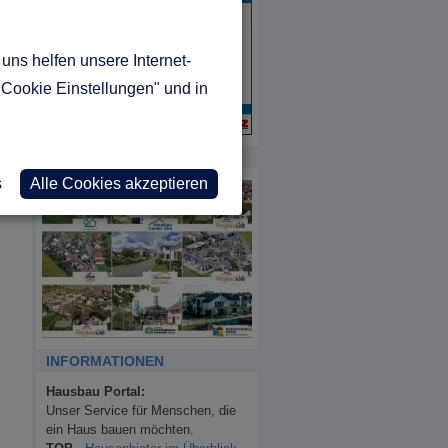
uns helfen unsere Internet-
"Cookie Einstellungen" und in
MUSTERHAUS REPORT
s
Alle Cookies akzeptieren
INFORMATIONEN
Hausbau Portal:
Unser Service für Menschen, die
ein Haus bauen möchten.