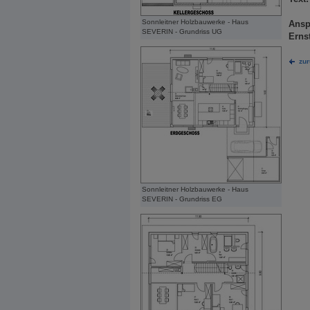
Sonnleitner Holzbauwerke - Haus
Ansp
SEVERIN - Grundriss UG
Erns
zu
Sonnleitner Holzbauwerke - Haus
SEVERIN - Grundriss EG