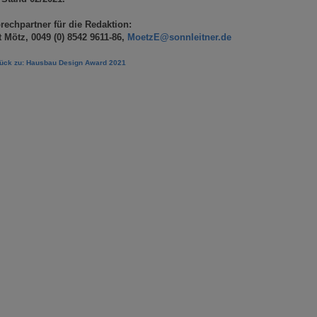
rechpartner für die Redaktion:
t Mötz, 0049 (0) 8542 9611-86,
MoetzE
@
sonnleitner.de
rück zu: Hausbau Design Award 2021