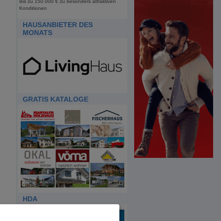
Bis zu 150.000 € zu besonders attraktiven
Konditionen
HAUSANBIETER DES
MONATS
GRATIS KATALOGE
HDA